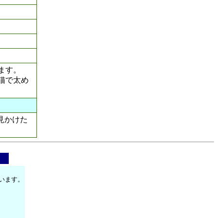
ます。
猫で太め
見かけた
います。