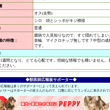
種
オス(去勢)
シロ 頭とシッポがキジ模様
：
普通
臆病で人見知りなので、すぐ隠れてしまい
猫の特徴：
首輪、マイクロチップ無しです？中型の成
です。
：
1週間となり、とても心配です。些細な情報でも構いません。
ください。
◆獣医師広報板サポーター◆
師広報板は多くのサポーターによって支えられています。
のバナーはサポーターの皆さんのもので、口数に応じてランダムに表示されて