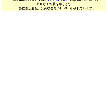
許可なく転載を禁じます。
「獣医師広報板」は商標登録(4476083号)されています。