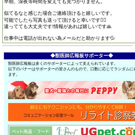
早朝、深夜等時間を変えても見つかりません。
似てるなと感じた場合ご連絡頂けると嬉しいです。
可能でしたら写真も送って頂けると幸いです🙂‍↕️
違ってても大丈夫です!情報があれば嬉しいです🙏
仕事中は電話が出れない為メールだと助かります💦
◆獣医師広報板サポーター◆
獣医師広報板は多くのサポーターによって支えられています。
以下のバナーはサポーターの皆さんのもので、口数に応じてランダムに
ます。