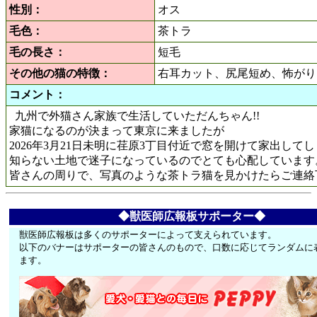
性別：
オス
毛色：
茶トラ
毛の長さ：
短毛
その他の猫の特徴：
右耳カット、尻尾短め、怖がり
コメント：
九州で外猫さん家族で生活していただんちゃん!!
家猫になるのが決まって東京に来ましたが
2026年3月21日未明に荏原3丁目付近で窓を開けて家出して
知らない土地で迷子になっているのでとても心配しています
皆さんの周りで、写真のような茶トラ猫を見かけたらご連絡
◆獣医師広報板サポーター◆
獣医師広報板は多くのサポーターによって支えられています。
以下のバナーはサポーターの皆さんのもので、口数に応じてランダムに
ます。