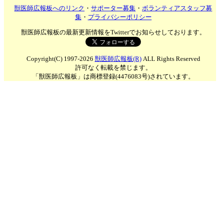
獣医師広報板へのリンク
・
サポーター募集
・
ボランティアスタッフ募
集
・
プライバシーポリシー
獣医師広報板の最新更新情報をTwitterでお知らせしております。
Copyright(C) 1997-2026
獣医師広報板(R)
ALL Rights Reserved
許可なく転載を禁じます。
「獣医師広報板」は商標登録(4476083号)されています。