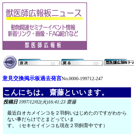
意見交換掲示板過去発言
No.0000-199712-247
こんにちは。 齋藤といいます。
投稿日
1997/12/02(火)16:41:23 齋藤
最近白オカメインコを２羽飼いはじめたのですがわから
ない事だらけでとまどっていま
す。（セキセイインコも現在２羽飼育中です）