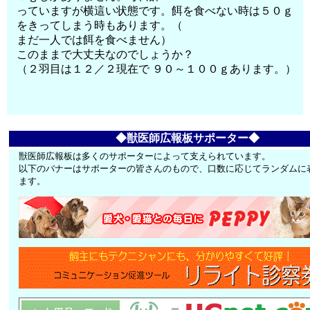
っていますが横這い状態です。餌を食べない時は５０ｇ
をきってしまう時もあります。（
まだ一人では餌を食べません）
このままで大丈夫なのでしょうか？
（２羽目は１２／２現在で ９０～１００ｇあります。）
◆獣医師広報板サポーター◆
獣医師広報板は多くのサポーターによって支えられています。
以下のバナーはサポーターの皆さんのもので、口数に応じてランダムに
ます。