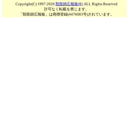
Copyright(C) 1997-2026
獣医師広報板(R)
ALL Rights Reserved
許可なく転載を禁じます。
「獣医師広報板」は商標登録(4476083号)されています。