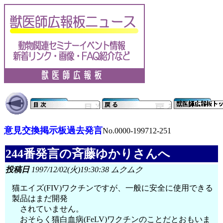
意見交換掲示板過去発言
No.0000-199712-251
244番発言の斉藤ゆかりさんへ
投稿日
1997/12/02(火)19:30:38 ムクムク
猫エイズ(FIV)ワクチンですが、一般に安全に使用できる
製品はまだ開発
されていません。
おそらく猫白血病(FeLV)ワクチンのことだとおもいま