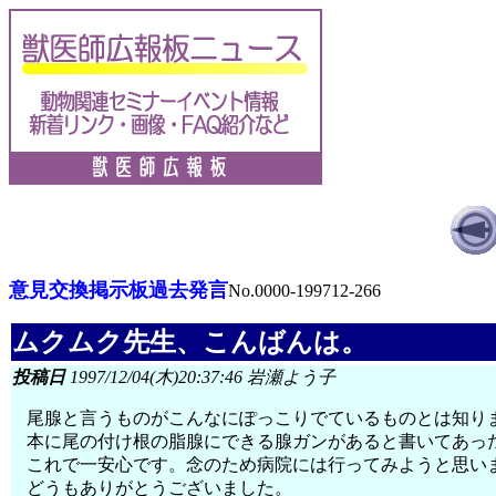
意見交換掲示板過去発言
No.0000-199712-266
ムクムク先生、こんばんは。
投稿日
1997/12/04(木)20:37:46 岩瀬よう子
尾腺と言うものがこんなにぽっこりでているものとは知り
本に尾の付け根の脂腺にできる腺ガンがあると書いてあっ
これで一安心です。念のため病院には行ってみようと思い
どうもありがとうございました。