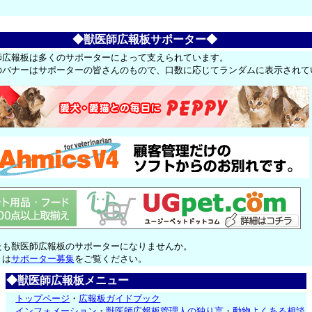
◆獣医師広報板サポーター◆
師広報板は多くのサポーターによって支えられています。
のバナーはサポーターの皆さんのもので、口数に応じてランダムに表示されて
たも獣医師広報板のサポーターになりませんか。
くは
サポーター募集
をご覧ください。
◆獣医師広報板メニュー
トップページ
・
広報板ガイドブック
インフォメーション
・
獣医師広報板管理人の独り言
・
動物よくある相談