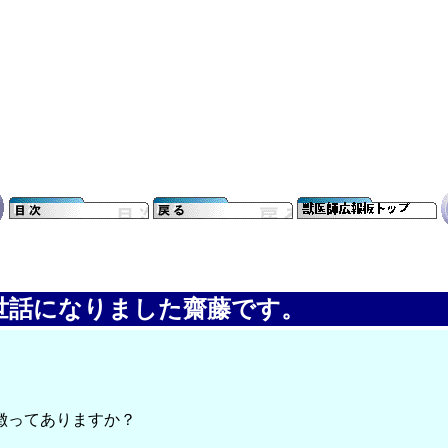
世話になりました齋藤です。
徴ってありますか？