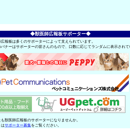
。
◆獣医師広報板サポーター◆
師広報板は多くのサポーターによって支えられています。
のバナーはサポーターの皆さんのもので、口数に応じてランダムに表示されて
たも獣医師広報板のサポーターになりませんか。
くは
サポーター募集
をご覧ください。