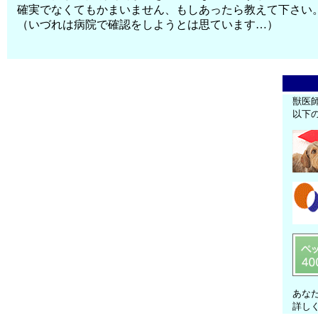
確実でなくてもかまいません、もしあったら教えて下さい
（いづれは病院で確認をしようとは思ています…）
獣医
以下
あな
詳し