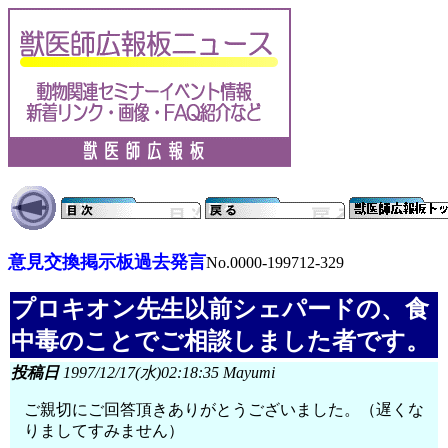
意見交換掲示板過去発言
No.0000-199712-329
プロキオン先生以前シェパードの、食
中毒のことでご相談しました者です。
投稿日
1997/12/17(水)02:18:35 Mayumi
ご親切にご回答頂きありがとうございました。（遅くな
りましてすみません）