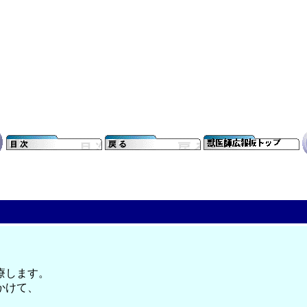
療します。
かけて、