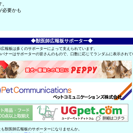
す。
が必要かも
◆獣医師広報板サポーター◆
師広報板は多くのサポーターによって支えられています。
のバナーはサポーターの皆さんのもので、口数に応じてランダムに表示されて
たも獣医師広報板のサポーターになりませんか。