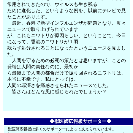
常用されてきたので、ウイルスも生き残る
ために進化した、というような例を、以前にテレビで見
たことがあります。
最近、香港で新型インフルエンザが問題となり、度々
ニュースで取り上げられています
が、これもニワトリが原因らしい、ということで、今日
になって、香港のニワトリが１羽
残らず処分されることになったというニュースを見まし
た。
人間を守るための必死の策だとは思いますが、ことの
発端は人間の責任なのに、最初か
ら最後まで人間の都合だけで振り回されるニワトリは、
本当に不幸です。私にとっては、
人間の罪深さを痛感させられたニュースでした。
皆さんはどんな風に感じられたでしょうか？
◆獣医師広報板サポーター◆
獣医師広報板は多くのサポーターによって支えられています。