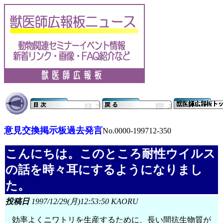
意見交換掲示板過去発言
No.0000-199712-350
こんにちは。このところ耐性ウイルス
の話を時々耳にするようになりまし
た。
投稿日
1997/12/29(月)12:53:50 KAORU
効率よくニワトリを生産するために、長い間抗生物質が