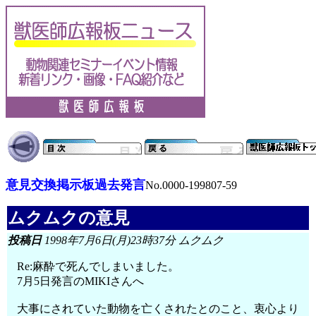
意見交換掲示板過去発言
No.0000-199807-59
ムクムクの意見
投稿日
1998年7月6日(月)23時37分 ムクムク
Re:麻酔で死んでしまいました。
7月5日発言のMIKIさんへ
大事にされていた動物を亡くされたとのこと、衷心より