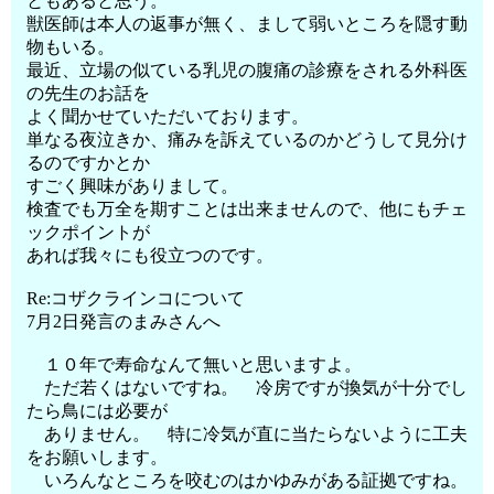
ともあると思う。
獣医師は本人の返事が無く、まして弱いところを隠す動
物もいる。
最近、立場の似ている乳児の腹痛の診療をされる外科医
の先生のお話を
よく聞かせていただいております。
単なる夜泣きか、痛みを訴えているのかどうして見分け
るのですかとか
すごく興味がありまして。
検査でも万全を期すことは出来ませんので、他にもチェ
ックポイントが
あれば我々にも役立つのです。
Re:コザクラインコについて
7月2日発言のまみさんへ
１０年で寿命なんて無いと思いますよ。
ただ若くはないですね。 冷房ですが換気が十分でし
たら鳥には必要が
ありません。 特に冷気が直に当たらないように工夫
をお願いします。
いろんなところを咬むのはかゆみがある証拠ですね。