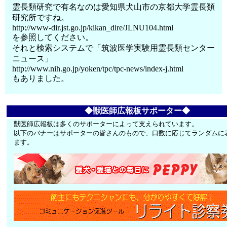
霊長類研究で有名なのは愛知県犬山市の京都大学霊長類
研究所ですね。
http://www-dir.jst.go.jp/kikan_dire/JLNU104.html
を参照してください。
それと検索システムで「筑波医学実験用霊長類センター
ニュース」
http://www.nih.go.jp/yoken/tpc/tpc-news/index-j.html
もありました。
◆獣医師広報板サポーター◆
獣医師広報板は多くのサポーターによって支えられています。
以下のバナーはサポーターの皆さんのもので、口数に応じてランダムに
ます。