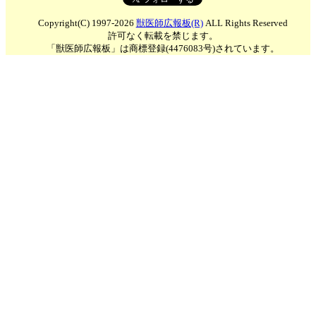
Copyright(C) 1997-2026
獣医師広報板(R)
ALL Rights Reserved
許可なく転載を禁じます。
「獣医師広報板」は商標登録(4476083号)されています。