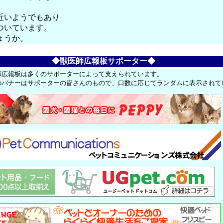
近いようでもあり
ついています。
ょうか。
◆獣医師広報板サポーター◆
師広報板は多くのサポーターによって支えられています。
のバナーはサポーターの皆さんのもので、口数に応じてランダムに表示されて