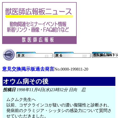
意見交換掲示板過去発言
No.0000-199811-20
オウム病その後
投稿日
1998年11月4日(水)23時32分 日向 忍
ムクムク先生へ
以前、コザクラインコが疑いの濃い擬陽性と診断され、
発病前のクラミジア・シッタシの感染力について質問さ
せていただきました。