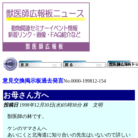
意見交換掲示板過去発言
No.0000-199812-154
お母さん方へ
投稿日
1998年12月30日(水)05時38分 林 文明
獣医師の林です。
ケンのママさんへ
あいにくと北海道に知り合いの先生はいないので詳しい