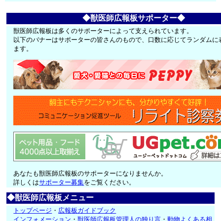
◆獣医師広報板サポーター◆
獣医師広報板は多くのサポーターによって支えられています。
以下のバナーはサポーターの皆さんのもので、口数に応じてランダムに
ます。
あなたも獣医師広報板のサポーターになりませんか。
詳しくは
サポーター募集
をご覧ください。
◆獣医師広報板メニュー
トップページ
・
広報板ガイドブック
インフォメーション
・
獣医師広報板管理人の独り言
・
動物よくある相