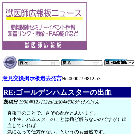
意見交換掲示板過去発言
No.0000-199812-53
RE:ゴールデンハムスターの出血
投稿日
1998年12月12日(土)04時38分 けんけん
真夜中のことで、さぞ心配かと思います。
（小生、ハムスターのことは殆ど解らないのですが）出
血していれば
気になって仕方がない、というのも当然です。