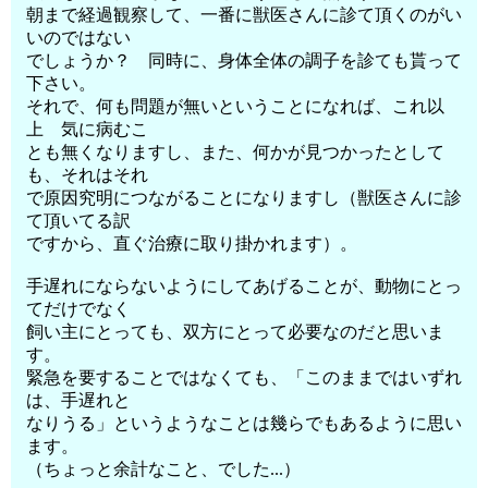
朝まで経過観察して、一番に獣医さんに診て頂くのがい
いのではない
でしょうか？ 同時に、身体全体の調子を診ても貰って
下さい。
それで、何も問題が無いということになれば、これ以
上 気に病むこ
とも無くなりますし、また、何かが見つかったとして
も、それはそれ
で原因究明につながることになりますし（獣医さんに診
て頂いてる訳
ですから、直ぐ治療に取り掛かれます）。
手遅れにならないようにしてあげることが、動物にとっ
てだけでなく
飼い主にとっても、双方にとって必要なのだと思いま
す。
緊急を要することではなくても、「このままではいずれ
は、手遅れと
なりうる」というようなことは幾らでもあるように思い
ます。
（ちょっと余計なこと、でした...）