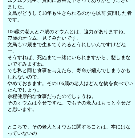
ムクムク先生、質問にお答え下さってありがとうござい
ました。
文鳥がどうして18年も生きられるのかを以前 質問した者
です。
106歳の老人と77歳のオウムとは、迫力がありますね。
77歳のオウム、見てみたいです。
文鳥も77歳まで生きてくれるとうれしいんですけどね
ー。
そうすれば、死ぬまで一緒にいられますから、悲しまな
いですみますね。
でも私と同じ食事を与えたら、寿命が縮んでしまうかも
しれないので、
やめておきます。その106歳の老人はどんな物を食べてい
たんでしょう。
余程健康的な食事だったのでしょうね。
そのオウムは幸せですね。でもその老人はもっと幸せだ
と思います。
ところで、その老人とオウムに関することは、本にはな
っていないの