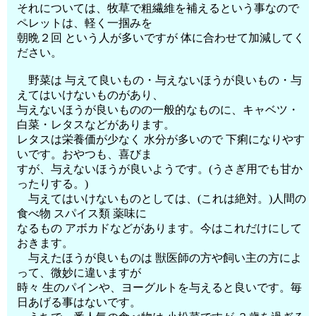
それについては、牧草で粗繊維を補えるという事なので
ペレットは、軽く一掴みを
朝晩２回 という人が多いですが 体に合わせて加減してく
ださい。
野菜は 与えて良いもの・与えないほうが良いもの・与
えてはいけないものがあり、
与えないほうが良いものの一般的なものに、キャベツ・
白菜・レタスなどがあります。
レタスは栄養価が少なく 水分が多いので 下痢になりやす
いです。おやつも、喜びま
すが、与えないほうが良いようです。(うさぎ用でも甘か
ったりする。)
与えてはいけないものとしては、(これは絶対。)人間の
食べ物 スパイス類 薬味に
なるもの アボカドなどがあります。今はこれだけにして
おきます。
与えたほうが良いものは 獣医師の方や飼い主の方によ
って、微妙に違いますが
時々 生のパインや、ヨーグルトを与えると良いです。毎
日あげる事はないです。