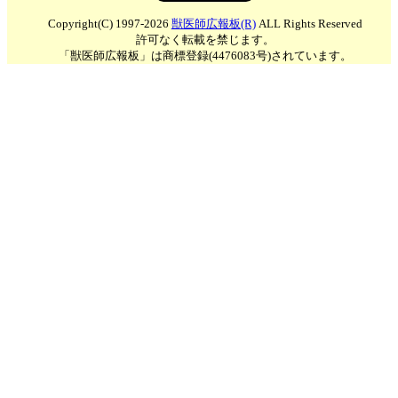
Copyright(C) 1997-2026
獣医師広報板(R)
ALL Rights Reserved
許可なく転載を禁じます。
「獣医師広報板」は商標登録(4476083号)されています。