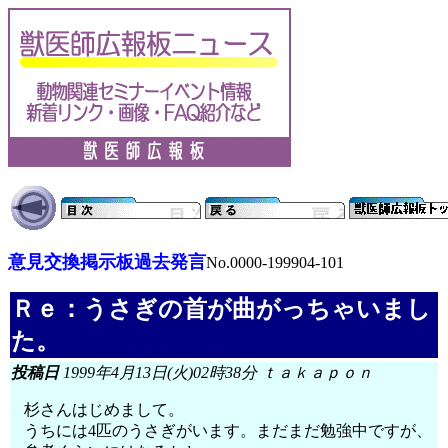
意見交換掲示板過去発言
No.0000-199904-101
Ｒｅ：うさぎの首が曲がっちゃいまし
た。
投稿日
1999年4月13日(火)02時38分 ｔａｋａｐｏｎ
杉さんはじめまして。
うちには4匹のうさぎがいます。まだまだ勉強中ですが、