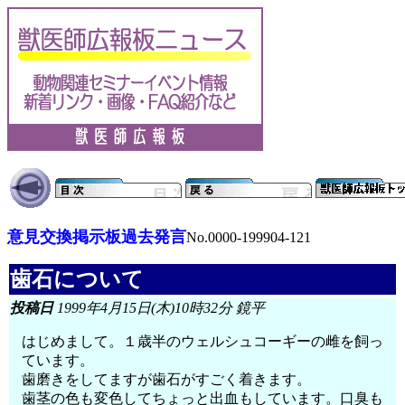
意見交換掲示板過去発言
No.0000-199904-121
歯石について
投稿日
1999年4月15日(木)10時32分 鏡平
はじめまして。１歳半のウェルシュコーギーの雌を飼っ
ています。
歯磨きをしてますが歯石がすごく着きます。
歯茎の色も変色してちょっと出血もしています。口臭も