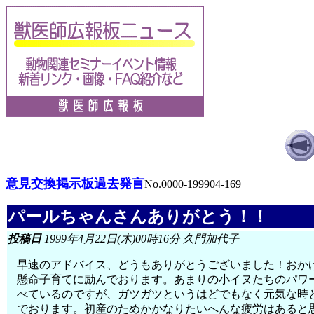
意見交換掲示板過去発言
No.0000-199904-169
パールちゃんさんありがとう！！
投稿日
1999年4月22日(木)00時16分 久門加代子
早速のアドバイス、どうもありがとうございました！おか
懸命子育てに励んでおります。あまりの小イヌたちのパワ
べているのですが、ガツガツというはどでもなく元気な時
でおります。初産のためかかなりたいへんな疲労はあると