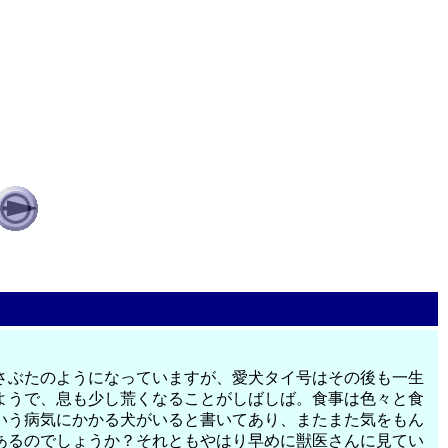
さぶたのようになっていますが、愛犬タイ号はその後も一生
ようで、息も少し荒くなることがしばしば。食事は色々と食
いう病気にかかる犬がいると書いてあり、またまた気をもん
あるのでしょうか？それともやはり早めに獣医さんに見てい