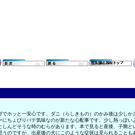
げでホッと一安心です。ダニ（らしきもの）のかみ後は少しか
ーにちょぴりバテ気味なのが新たな心配事です。少し熱っぽい
としんどそうな時のむらがあります。本で見ると産後、子癇と
思うのですが、出産後の犬にこのような症状は見られることも