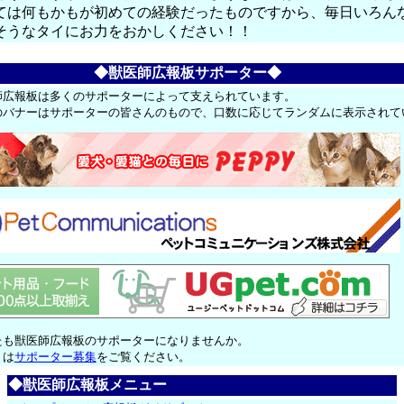
ては何もかもが初めての経験だったものですから、毎日いろん
そうなタイにお力をおかしください！！
◆獣医師広報板サポーター◆
師広報板は多くのサポーターによって支えられています。
のバナーはサポーターの皆さんのもので、口数に応じてランダムに表示されて
たも獣医師広報板のサポーターになりませんか。
くは
サポーター募集
をご覧ください。
◆獣医師広報板メニュー