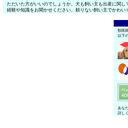
ただいた方がいいのでしょうか。犬も飼い主も出産に関し
経験や知識をお聞かせください。頼りない飼い主でかわい
獣医
以下
あな
詳し