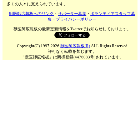
多くの人々に支えられています。
獣医師広報板へのリンク
・
サポーター募集
・
ボランティアスタッフ募
集
・
プライバシーポリシー
獣医師広報板の最新更新情報をTwitterでお知らせしております。
Copyright(C) 1997-2026
獣医師広報板(R)
ALL Rights Reserved
許可なく転載を禁じます。
「獣医師広報板」は商標登録(4476083号)されています。