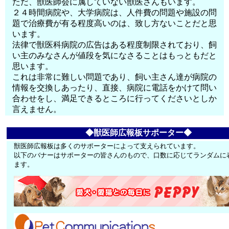
ただ、獣医師会に属していない獣医さんもいます。
２４時間病院や、大学病院は、人件費の問題や施設の問
題で治療費が有る程度高いのは、致し方ないことだと思
います。
法律で獣医科病院の広告はある程度制限されており、飼
い主のみなさんが値段を気になさることはもっともだと
思います。
これは非常に難しい問題であり、飼い主さん達が病院の
情報を交換しあったり、直接、病院に電話をかけて問い
合わせをし、満足できるところに行ってくださいとしか
言えません。
◆獣医師広報板サポーター◆
獣医師広報板は多くのサポーターによって支えられています。
以下のバナーはサポーターの皆さんのもので、口数に応じてランダムに
ます。