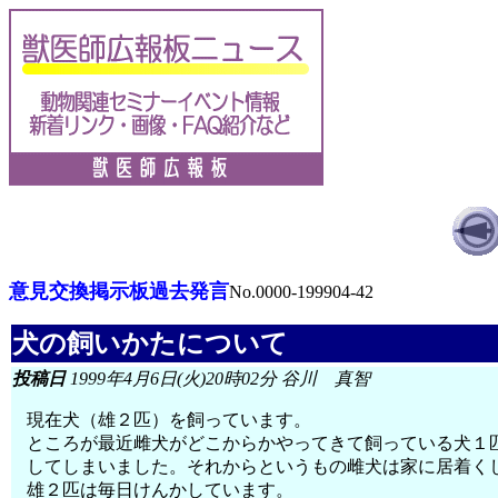
意見交換掲示板過去発言
No.0000-199904-42
犬の飼いかたについて
投稿日
1999年4月6日(火)20時02分 谷川 真智
現在犬（雄２匹）を飼っています。
ところが最近雌犬がどこからかやってきて飼っている犬１
してしまいました。それからというもの雌犬は家に居着く
雄２匹は毎日けんかしています。