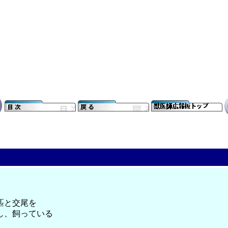
匹と交尾を
し、飼っている