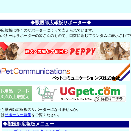
◆獣医師広報板サポーター◆
師広報板は多くのサポーターによって支えられています。
のバナーはサポーターの皆さんのもので、口数に応じてランダムに表示されて
たも獣医師広報板のサポーターになりませんか。
くは
サポーター募集
をご覧ください。
◆獣医師広報板メニュー