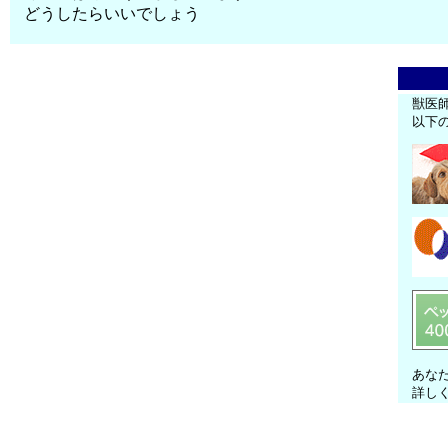
どうしたらいいでしょう
獣医
以下
あな
詳し