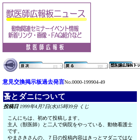
意見交換掲示板過去発言
No.0000-199904-49
蚤とダニについて
投稿日
1999年4月7日(水)15時39分 くじ
こんにちは、初めて投稿します。
主人（獣医師）と二人で病院をやっている、動物看護士
です。
やまさきさんの、７日の投稿内容はきっとマダニではな