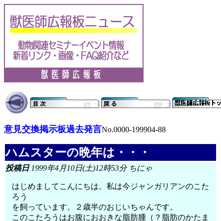
意見交換掲示板過去発言
No.0000-199904-88
ハムスターの晩年は・・・
投稿日
1999年4月10日(土)12時53分 ちにゃ
はじめましてこんにちは。私は今ジャンガリアンのこた
ろう
を飼っています。２歳半のおじいちゃんです。
このこたろうはお腹におおきな脂肪腫（？脂肪のかたま