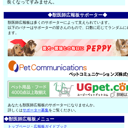
長くなってすみません。
◆獣医師広報板サポーター◆
獣医師広報板は多くのサポーターによって支えられています。
以下のバナーはサポーターの皆さんのもので、口数に応じてランダムに
ます。
あなたも獣医師広報板のサポーターになりませんか。
詳しくは
サポーター募集
をご覧ください。
◆獣医師広報板メニュー
トップページ
・
広報板ガイドブック