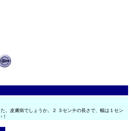
した。皮膚病でしょうか。２ ３センチの長さで、幅は１セン
い！