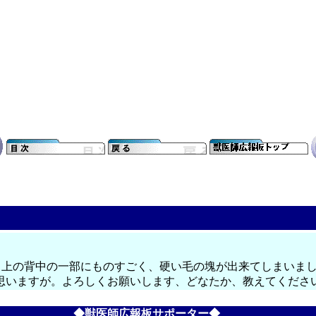
し上の背中の一部にものすごく、硬い毛の塊が出来てしまいま
思いますが。よろしくお願いします、どなたか、教えてくださ
◆獣医師広報板サポーター◆