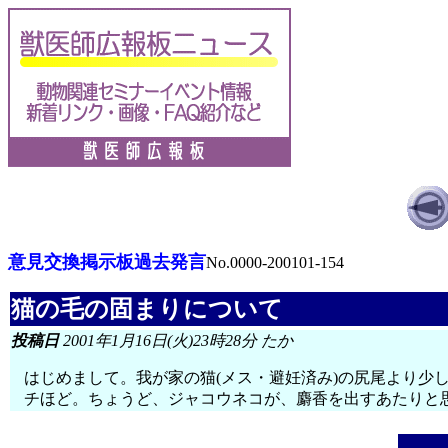
意見交換掲示板過去発言
No.0000-200101-154
猫の毛の固まりについて
投稿日
2001年1月16日(火)23時28分 たか
はじめまして。我が家の猫(メス・避妊済み)の尻尾より少
チほど。ちょうど、ジャコウネコが、麝香を出すあたりと