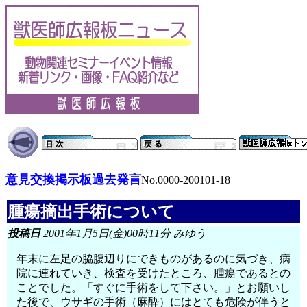
意見交換掲示板過去発言
No.0000-200101-18
腫瘍摘出手術について
投稿日
2001年1月5日(金)00時11分 みゆう
年末に左足の脇腹辺りにできものがあるのに気づき、病
院に連れていき、検査を受けたところ、腫瘍であるとの
ことでした。「すぐに手術をして下さい。」とお願いし
た後で、ウサギの手術（麻酔）にはとても危険が伴うと