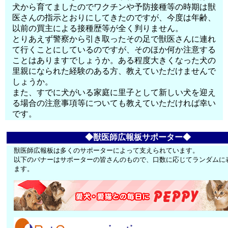
犬から育てましたのでワクチンや予防接種等の時期は獣
医さんの指示とおりにしてきたのですが、今度は年齢、
以前の買主による接種歴等が全く判りません。
とりあえず警察から引き取ったその足で獣医さんに連れ
て行くことにしているのですが、そのほか何か注意する
ことはありますでしょうか。ある程度大きくなった犬の
里親になられた経験のある方、教えていただけませんで
しょうか。
また、すでに犬がいる家庭に里子として新しい犬を迎え
る場合の注意事項等についても教えていただければ幸い
です。
◆獣医師広報板サポーター◆
獣医師広報板は多くのサポーターによって支えられています。
以下のバナーはサポーターの皆さんのもので、口数に応じてランダムに
ます。