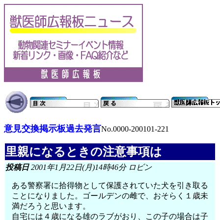
意見交換掲示板過去発言
No.0000-200101-221
里親になるときの注意事項は
投稿日
2001年1月22日(月)14時46分 ロビン
ある警察署に拾得物として保護されていた犬を引き取る
ことになりました。ゴールデンの雌で、おそらく１歳未
満だろうと思います。
自宅には４歳になる雄のラブがおり、この子の場合は子