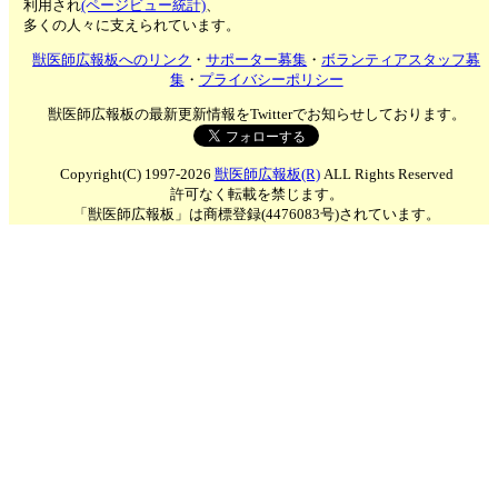
利用され
(ページビュー統計)
、
多くの人々に支えられています。
獣医師広報板へのリンク
・
サポーター募集
・
ボランティアスタッフ募
集
・
プライバシーポリシー
獣医師広報板の最新更新情報をTwitterでお知らせしております。
Copyright(C) 1997-2026
獣医師広報板(R)
ALL Rights Reserved
許可なく転載を禁じます。
「獣医師広報板」は商標登録(4476083号)されています。