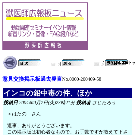
意見交換掲示板過去発言
No.0000-200409-58
インコの鉛中毒の件、ほか
投稿日
2004年9月7日(火)23時21分
投稿者
さじたろう
＞はたの さん
返事、ありがとうございます。
この掲示版は初心者なもので、お手数ですが教えて下さ