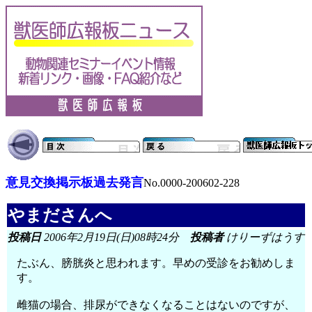
意見交換掲示板過去発言
No.0000-200602-228
やまださんへ
投稿日
2006年2月19日(日)08時24分
投稿者
けりーずはうす
たぶん、膀胱炎と思われます。早めの受診をお勧めしま
す。
雌猫の場合、排尿ができなくなることはないのですが、