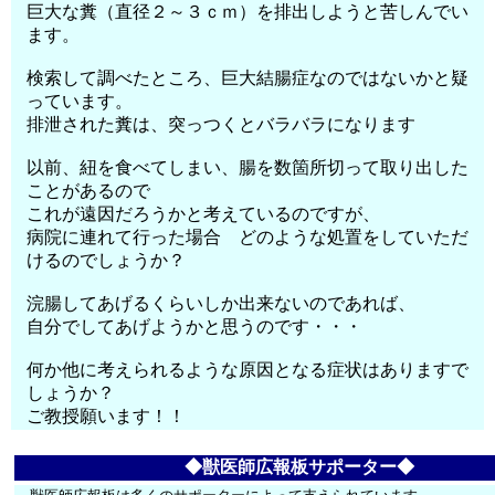
巨大な糞（直径２～３ｃｍ）を排出しようと苦しんでい
ます。
検索して調べたところ、巨大結腸症なのではないかと疑
っています。
排泄された糞は、突っつくとバラバラになります
以前、紐を食べてしまい、腸を数箇所切って取り出した
ことがあるので
これが遠因だろうかと考えているのですが、
病院に連れて行った場合 どのような処置をしていただ
けるのでしょうか？
浣腸してあげるくらいしか出来ないのであれば、
自分でしてあげようかと思うのです・・・
何か他に考えられるような原因となる症状はありますで
しょうか？
ご教授願います！！
◆獣医師広報板サポーター◆