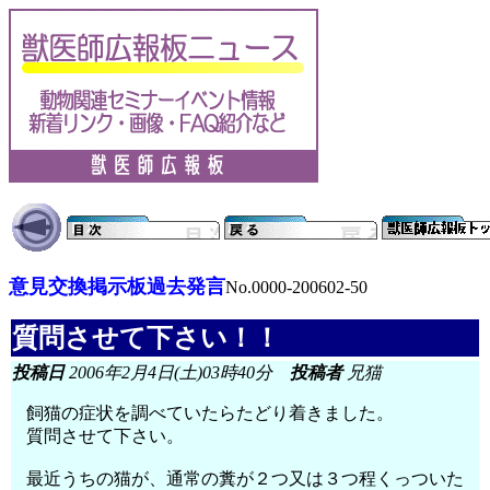
意見交換掲示板過去発言
No.0000-200602-50
質問させて下さい！！
投稿日
2006年2月4日(土)03時40分
投稿者
兄猫
飼猫の症状を調べていたらたどり着きました。
質問させて下さい。
最近うちの猫が、通常の糞が２つ又は３つ程くっついた