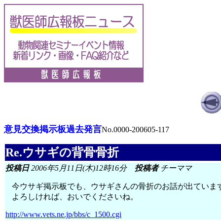
意見交換掲示板過去発言
No.0000-200605-117
Re.ウサギの背骨骨折
投稿日
2006年5月11日(木)12時16分
投稿者
チーママ
今ウサギ掲示板でも、ウサギさんの骨折のお話が出ていま
よろしければ、おいでくださいね。
http://www.vets.ne.jp/bbs/c_1500.cgi