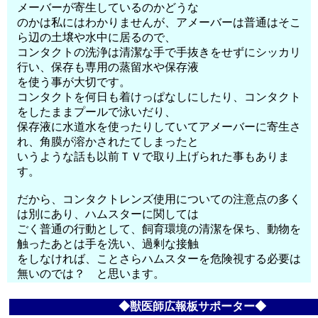
メーバーが寄生しているのかどうな
のかは私にはわかりませんが、アメーバーは普通はそこ
ら辺の土壌や水中に居るので、
コンタクトの洗浄は清潔な手で手抜きをせずにシッカリ
行い、保存も専用の蒸留水や保存液
を使う事が大切です。
コンタクトを何日も着けっぱなしにしたり、コンタクト
をしたままプールで泳いだり、
保存液に水道水を使ったりしていてアメーバーに寄生さ
れ、角膜が溶かされたてしまったと
いうような話も以前ＴＶで取り上げられた事もありま
す。
だから、コンタクトレンズ使用についての注意点の多く
は別にあり、ハムスターに関しては
ごく普通の行動として、飼育環境の清潔を保ち、動物を
触ったあとは手を洗い、過剰な接触
をしなければ、ことさらハムスターを危険視する必要は
無いのでは？ と思います。
◆獣医師広報板サポーター◆