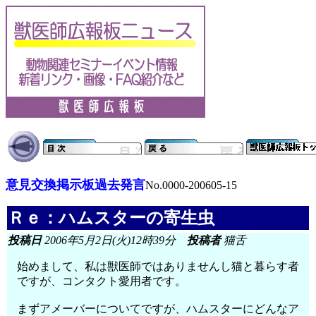
意見交換掲示板過去発言
No.0000-200605-15
Ｒｅ：ハムスターの寄生虫
投稿日
2006年5月2日(火)12時39分
投稿者
猫舌
始めまして、私は獣医師ではありませんし猫と暮らす者
ですが、コンタクト愛用者です。
まずアメーバーについてですが、ハムスターにどんなア