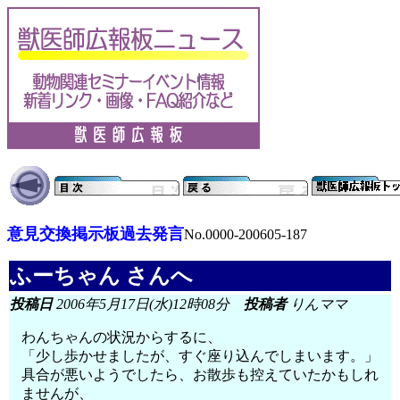
意見交換掲示板過去発言
No.0000-200605-187
ふーちゃん さんへ
投稿日
2006年5月17日(水)12時08分
投稿者
りんママ
わんちゃんの状況からするに、
「少し歩かせましたが、すぐ座り込んでしまいます。」
具合が悪いようでしたら、お散歩も控えていたかもしれ
ませんが、