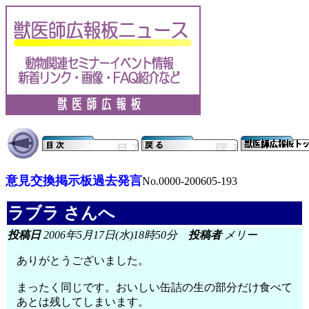
意見交換掲示板過去発言
No.0000-200605-193
ラブラ さんへ
投稿日
2006年5月17日(水)18時50分
投稿者
メリー
ありがとうございました。
まったく同じです。おいしい缶詰の生の部分だけ食べて
あとは残してしまいます。