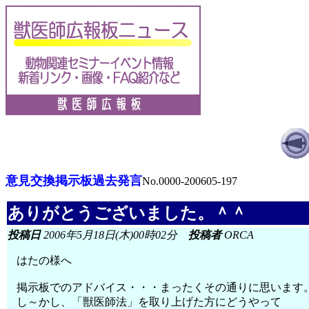
意見交換掲示板過去発言
No.0000-200605-197
ありがとうございました。＾＾
投稿日
2006年5月18日(木)00時02分
投稿者
ORCA
はたの様へ
掲示板でのアドバイス・・・まったくその通りに思います
し～かし、「獣医師法」を取り上げた方にどうやって