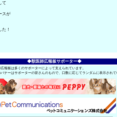
して
ースが
した！
。
◆獣医師広報板サポーター◆
師広報板は多くのサポーターによって支えられています。
のバナーはサポーターの皆さんのもので、口数に応じてランダムに表示されて