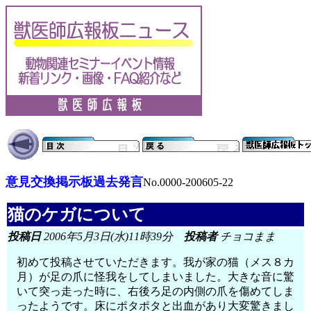
意見交換掲示板過去発言
No.0000-200605-22
猫のケガについて
投稿日
2006年5月3日(水)11時39分
投稿者
チョコまま
初めて投稿させていただきます。我が家の猫（メス８カ
月）が足の爪に怪我をしてしまいました。大きな音に驚
いて突っ走った時に、右後ろ足の内側の爪を傷めてしま
ったようです。床にポタポタと出血があり大変驚きまし