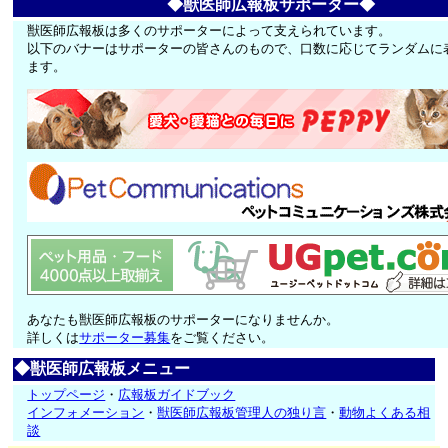
◆獣医師広報板サポーター◆
獣医師広報板は多くのサポーターによって支えられています。
以下のバナーはサポーターの皆さんのもので、口数に応じてランダムに
ます。
あなたも獣医師広報板のサポーターになりませんか。
詳しくは
サポーター募集
をご覧ください。
◆獣医師広報板メニュー
トップページ
・
広報板ガイドブック
インフォメーション
・
獣医師広報板管理人の独り言
・
動物よくある相
談