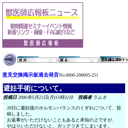
意見交換掲示板過去発言
No.0000-200605-251
避妊手術について。
投稿日
2006年5月22日(月)15時32分
投稿者
ラムネ
20日に避妊後のホルモンバランスのくずれについて、投
稿しました。
お返事がいただけないこともあると承知の上ですが、
やはりいただけないと、ガックリきてしまいます。