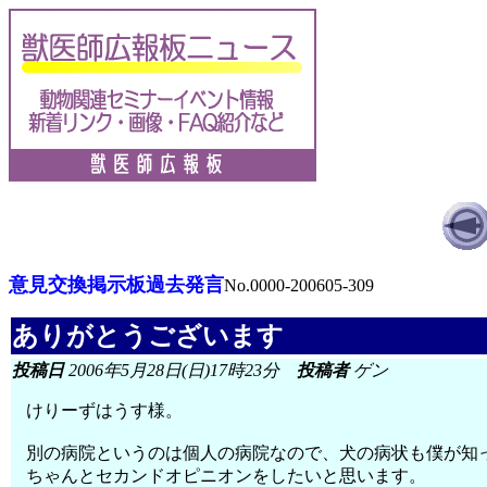
意見交換掲示板過去発言
No.0000-200605-309
ありがとうございます
投稿日
2006年5月28日(日)17時23分
投稿者
ゲン
けりーずはうす様。
別の病院というのは個人の病院なので、犬の病状も僕が知
ちゃんとセカンドオピニオンをしたいと思います。