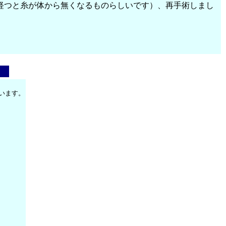
経つと糸が体から無くなるものらしいです）、再手術しまし
います。