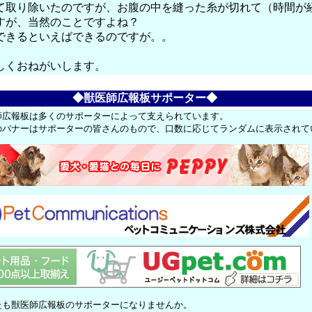
て取り除いたのですが、お腹の中を縫った糸が切れて（時間が
すが、当然のことですよね？
できるといえばできるのですが。。
しくおねがいします。
◆獣医師広報板サポーター◆
師広報板は多くのサポーターによって支えられています。
のバナーはサポーターの皆さんのもので、口数に応じてランダムに表示されて
たも獣医師広報板のサポーターになりませんか。