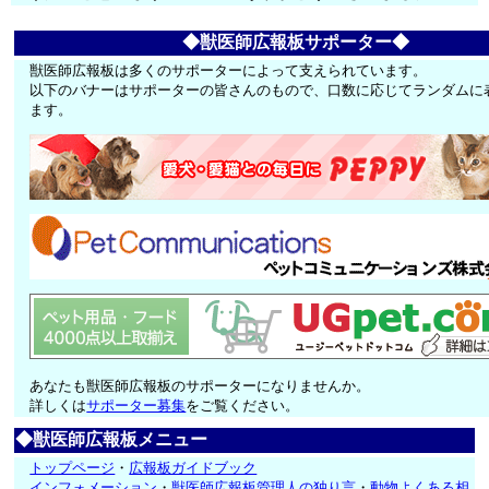
◆獣医師広報板サポーター◆
獣医師広報板は多くのサポーターによって支えられています。
以下のバナーはサポーターの皆さんのもので、口数に応じてランダムに
ます。
あなたも獣医師広報板のサポーターになりませんか。
詳しくは
サポーター募集
をご覧ください。
◆獣医師広報板メニュー
トップページ
・
広報板ガイドブック
インフォメーション
・
獣医師広報板管理人の独り言
・
動物よくある相