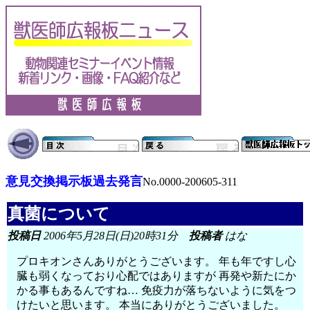
意見交換掲示板過去発言
No.0000-200605-311
真菌について
投稿日
2006年5月28日(日)20時31分
投稿者
はな
プロキオンさんありがとうございます。 年も年ですし心
臓も弱くなっており心配ではありますが 再発や新たにか
かる事もあるんですね… 免疫力が落ちないように気をつ
けたいと思います。 本当にありがとうございました。