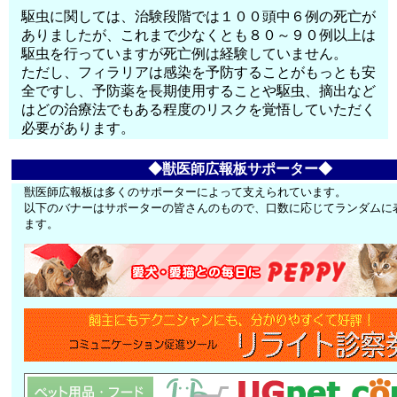
駆虫に関しては、治験段階では１００頭中６例の死亡が
ありましたが、これまで少なくとも８０～９０例以上は
駆虫を行っていますが死亡例は経験していません。
ただし、フィラリアは感染を予防することがもっとも安
全ですし、予防薬を長期使用することや駆虫、摘出など
はどの治療法でもある程度のリスクを覚悟していただく
必要があります。
◆獣医師広報板サポーター◆
獣医師広報板は多くのサポーターによって支えられています。
以下のバナーはサポーターの皆さんのもので、口数に応じてランダムに
ます。