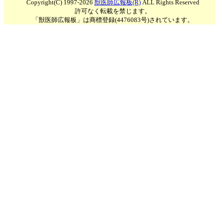
Copyright(C) 1997-2026
獣医師広報板(R)
ALL Rights Reserved
許可なく転載を禁じます。
「獣医師広報板」は商標登録(4476083号)されています。