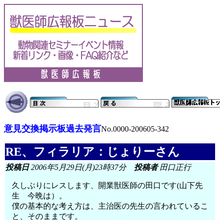
意見交換掲示板過去発言
No.0000-200605-342
RE、フィラリア：じょりーさん
投稿日
2006年5月29日(月)23時37分
投稿者
田口正行
久しぶりにレスします、開業獣医師の田口です(山下先
生 今晩は）。
僕の基本的な考え方は、主治医の先生の言われているこ
と、そのままです。