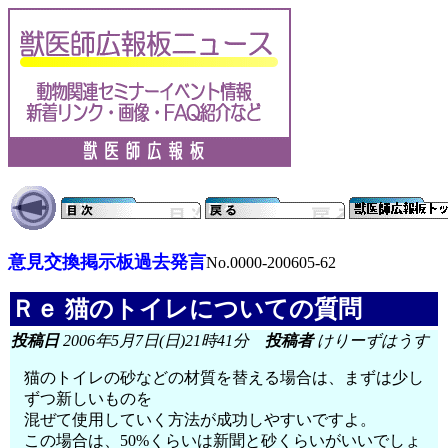
意見交換掲示板過去発言
No.0000-200605-62
Ｒｅ 猫のトイレについての質問
投稿日
2006年5月7日(日)21時41分
投稿者
けりーずはうす
猫のトイレの砂などの材質を替える場合は、まずは少し
ずつ新しいものを
混ぜて使用していく方法が成功しやすいですよ。
この場合は、50%くらいは新聞と砂くらいがいいでしょ