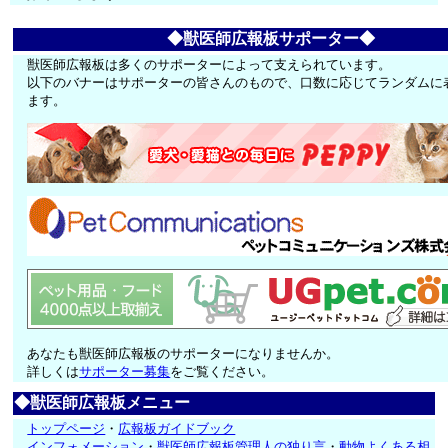
◆獣医師広報板サポーター◆
獣医師広報板は多くのサポーターによって支えられています。
以下のバナーはサポーターの皆さんのもので、口数に応じてランダムに
ます。
あなたも獣医師広報板のサポーターになりませんか。
詳しくは
サポーター募集
をご覧ください。
◆獣医師広報板メニュー
トップページ
・
広報板ガイドブック
インフォメーション
・
獣医師広報板管理人の独り言
・
動物よくある相