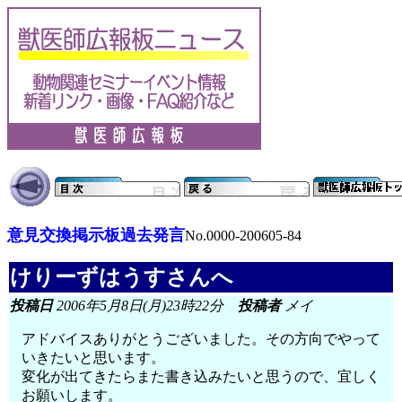
意見交換掲示板過去発言
No.0000-200605-84
けりーずはうすさんへ
投稿日
2006年5月8日(月)23時22分
投稿者
メイ
アドバイスありがとうございました。その方向でやって
いきたいと思います。
変化が出てきたらまた書き込みたいと思うので、宜しく
お願いします。