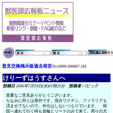
意見交換掲示板過去発言
No.0000-200607-181
けりーずはうすさんへ
投稿日
2006年7月19日(水)01時25分
投稿者
パピっ子
貴重なご意見ありがとうございます。
ちなみに外とは屋外です。混合ワクチン、フィラリアも
済ませてないので、外出はしないつもりでいます。 病
院へ連れて行く時も首輪とリードのみで来て、周りの犬