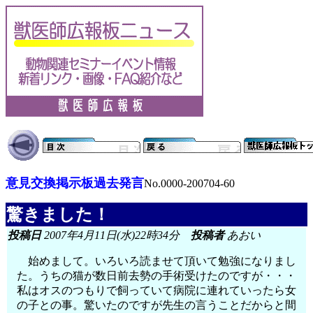
意見交換掲示板過去発言
No.0000-200704-60
驚きました！
投稿日
2007年4月11日(水)22時34分
投稿者
あおい
始めまして。いろいろ読ませて頂いて勉強になりまし
た。うちの猫が数日前去勢の手術受けたのですが・・・
私はオスのつもりで飼っていて病院に連れていったら女
の子との事。驚いたのですが先生の言うことだからと間