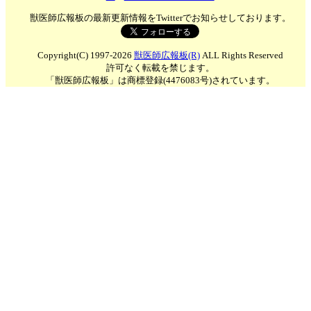
獣医師広報板の最新更新情報をTwitterでお知らせしております。
Copyright(C) 1997-2026
獣医師広報板(R)
ALL Rights Reserved
許可なく転載を禁じます。
「獣医師広報板」は商標登録(4476083号)されています。