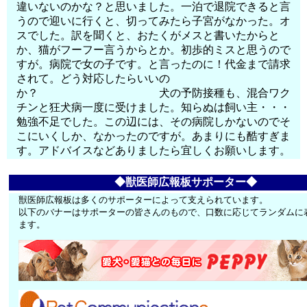
違いないのかな？と思いました。一泊で退院できると言
うので迎いに行くと、切ってみたら子宮がなかった。オ
スでした。訳を聞くと、おたくがメスと書いたからと
か、猫がフーフー言うからとか。初歩的ミスと思うので
すが。病院で女の子です。と言ったのに！代金まで請求
されて。どう対応したらいいの
か？ 犬の予防接種も、混合ワク
チンと狂犬病一度に受けました。知らぬは飼い主・・・
勉強不足でした。この辺には、その病院しかないのでそ
こにいくしか、なかったのですが。あまりにも酷すぎま
す。アドバイスなどありましたら宜しくお願いします。
◆獣医師広報板サポーター◆
獣医師広報板は多くのサポーターによって支えられています。
以下のバナーはサポーターの皆さんのもので、口数に応じてランダムに
ます。