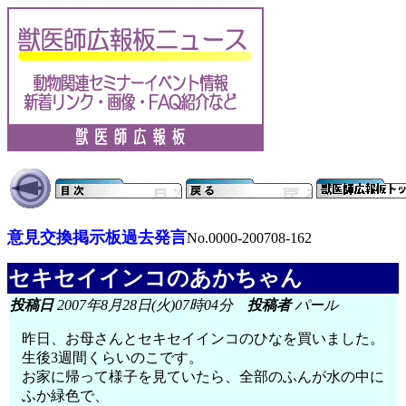
意見交換掲示板過去発言
No.0000-200708-162
セキセイインコのあかちゃん
投稿日
2007年8月28日(火)07時04分
投稿者
パール
昨日、お母さんとセキセイインコのひなを買いました。
生後3週間くらいのこです。
お家に帰って様子を見ていたら、全部のふんが水の中に
ふか緑色で、