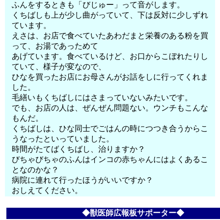
ふんをするときも「びじゅー」って音がします。
くちばしも上が少し曲がっていて、下は反対に少しずれ
ています。
えさは、お店で食べていたあわだまと栄養のある粉を買
って、お湯であっためて
あげています。食べているけど、お口からこぼれたりし
ていて、様子が変なので、
ひなを買ったお店にお母さんがお話をしに行ってくれま
した。
毛繕いもくちばしにはさまっていないみたいです。
でも、お店の人は、ぜんぜん問題ない。ウンチもこんな
もんだ。
くちばしは、ひな同士でごはんの時につつき合うからこ
うなったといっていました。
時間がたてばくちばし、治りますか？
びちゃびちゃのふんはインコの赤ちゃんにはよくあるこ
となのかな？
病院に連れて行ったほうがいいですか？
おしえてください。
◆獣医師広報板サポーター◆