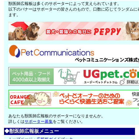
獣医師広報板は多くのサポーターによって支えられています。
以下のバナーはサポーターの皆さんのもので、口数に応じてランダムに
ます。
あなたも獣医師広報板のサポーターになりませんか。
詳しくは
サポーター募集
をご覧ください。
◆獣医師広報板メニュー