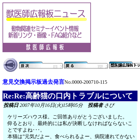
意見交換掲示板過去発言
No.0000-200710-115
Re:Re:高齢猫の口内トラブルについて
投稿日
2007年10月16日(火)15時05分
投稿者
さび
ケリーズハウス様。ご回答ありがとうございました。
仰るとおり、最終的には私が決断しなければならないこ
とですよね･･･。
本猫は”元気だよー、食べられるよー、病院連れてかない