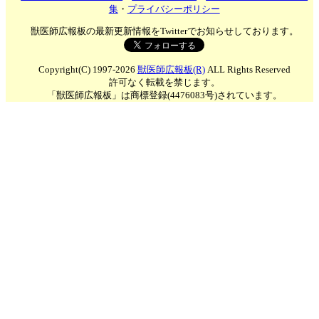
集
・
プライバシーポリシー
獣医師広報板の最新更新情報をTwitterでお知らせしております。
Copyright(C) 1997-2026
獣医師広報板(R)
ALL Rights Reserved
許可なく転載を禁じます。
「獣医師広報板」は商標登録(4476083号)されています。