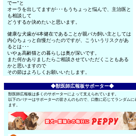
でー”と
オーラを出してますが･･･もうちょっと悩んで、主治医と
も相談して
どうするか決めたいと思います。
健康な犬歯が4本健在であることが親バカ飼い主としては
内心ちょっと自慢だったのですが、こういうリスクがあ
るとは･･･
いやぁ高齢猫との暮らしは奥が深いです。
また何かありましたらご相談させていただくこともある
かと思いますので
その節はよろしくお願いいたします。
◆獣医師広報板サポーター◆
獣医師広報板は多くのサポーターによって支えられています。
以下のバナーはサポーターの皆さんのもので、口数に応じてランダムに
ます。