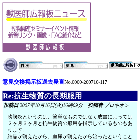
意見交換掲示板過去発言
No.0000-200710-117
Re:抗生物質の長期服用
投稿日
2007年10月16日(火)16時09分
投稿者
プロキオン
膀胱炎というのは、簡単なものではなく成書によっては
２ヶ月３ヶ月と抗生物質の服用を指示しているものもあ
ります。
結晶が消えたから、血尿が消えたから治ったということ