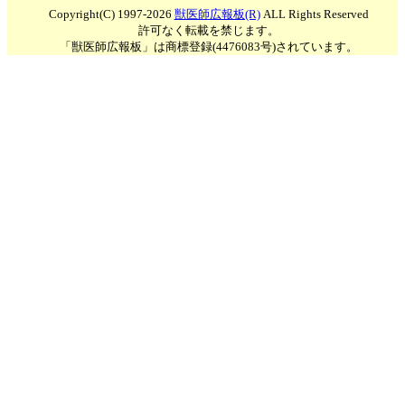
Copyright(C) 1997-2026
獣医師広報板(R)
ALL Rights Reserved
許可なく転載を禁じます。
「獣医師広報板」は商標登録(4476083号)されています。