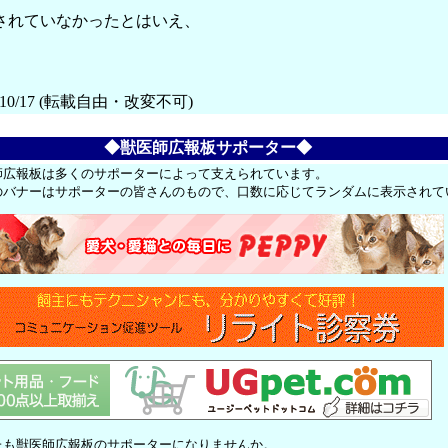
されていなかったとはいえ、
/10/17 (転載自由・改変不可)
◆獣医師広報板サポーター◆
師広報板は多くのサポーターによって支えられています。
のバナーはサポーターの皆さんのもので、口数に応じてランダムに表示されて
たも獣医師広報板のサポーターになりませんか。