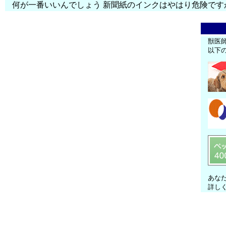
何が一番いいんでしょう 新聞紙のインクはやはり危険です
獣医
以下
あな
詳し