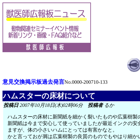
意見交換掲示板過去発言
No.0000-200710-133
ハムスターの床材について
投稿日
2007年10月18日(木)02時06分
投稿者
るか
ハムスターの床材に新聞紙を細かく裂いたものや広葉樹製
新聞紙は今まで安心して使っていましたが最近インクの安
ますが、体の小さいハムにとっては有害かなと。
かと言っておが屑は広葉樹製の良質のものでもやはり細か