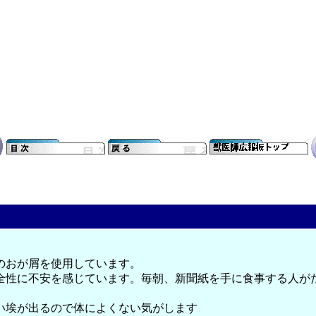
のおが屑を使用しています。
全性に不安を感じています。毎朝、新聞紙を手に食事する人が
い埃が出るので体によくない気がします