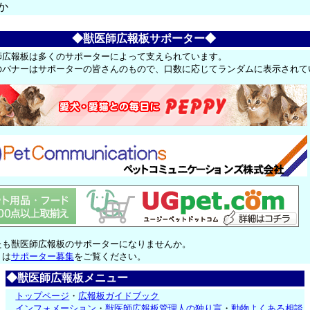
か
◆獣医師広報板サポーター◆
師広報板は多くのサポーターによって支えられています。
のバナーはサポーターの皆さんのもので、口数に応じてランダムに表示されて
たも獣医師広報板のサポーターになりませんか。
くは
サポーター募集
をご覧ください。
◆獣医師広報板メニュー
トップページ
・
広報板ガイドブック
インフォメーション
・
獣医師広報板管理人の独り言
・
動物よくある相談