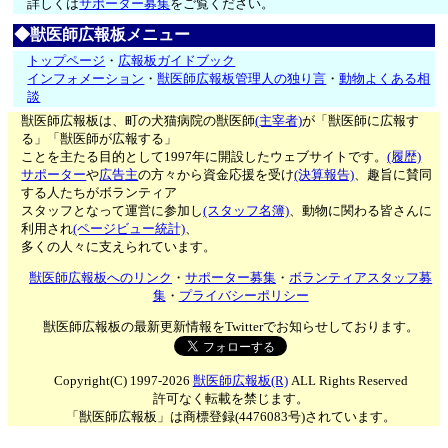
詳しくは
サポーター募集
をご覧ください。
◆獣医師広報板メニュー
トップページ
・
広報板ガイドブック
インフォメーション
・
獣医師広報板管理人の独り言
・
動物よくある相
談
獣医師広報板は、町の犬猫病院の獣医師
(主宰者)
が「獣医師に広報す
る」「獣医師が広報する」
ことを主たる目的として1997年に開設したウェブサイトです。
(履歴)
サポーター
や
広告主
の方々から資金応援を受け
(決算報告)
、趣旨に賛同
する人たちがボランティア
スタッフとなって運営に参加し
(スタッフ名簿)
、動物に関わる皆さんに
利用され
(ページビュー統計)
、
多くの人々に支えられています。
獣医師広報板へのリンク
・
サポーター募集
・
ボランティアスタッフ募
集
・
プライバシーポリシー
獣医師広報板の最新更新情報をTwitterでお知らせしております。
Copyright(C) 1997-2026
獣医師広報板(R)
ALL Rights Reserved
許可なく転載を禁じます。
「獣医師広報板」は商標登録(4476083号)されています。