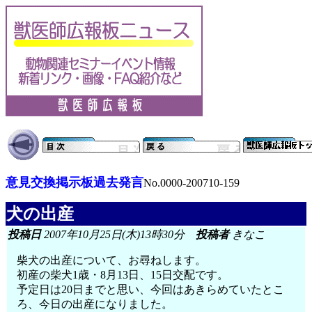
意見交換掲示板過去発言
No.0000-200710-159
犬の出産
投稿日
2007年10月25日(木)13時30分
投稿者
きなこ
柴犬の出産について、お尋ねします。
初産の柴犬1歳・8月13日、15日交配です。
予定日は20日までと思い、今回はあきらめていたとこ
ろ、今日の出産になりました。