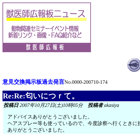
意見交換掲示板過去発言
No.0000-200710-174
Re:Re:匂いにつｒて。
投稿日
2007年10月27日(土)10時05分
投稿者
akasiya
アドバイスありがとうございました。
ヘアスプレー等も使っているので、今度診察へ行くときに
ありがとうございました。