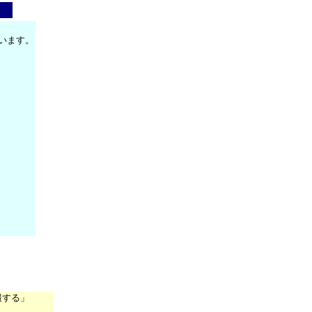
います。
報する」